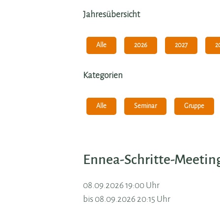
Jahresübersicht
Alle
2026
2027
2
Kategorien
Alle
Seminar
Gruppe
Ennea-Schritte-Meetin
08.09.2026 19:00 Uhr
bis 08.09.2026 20:15 Uhr