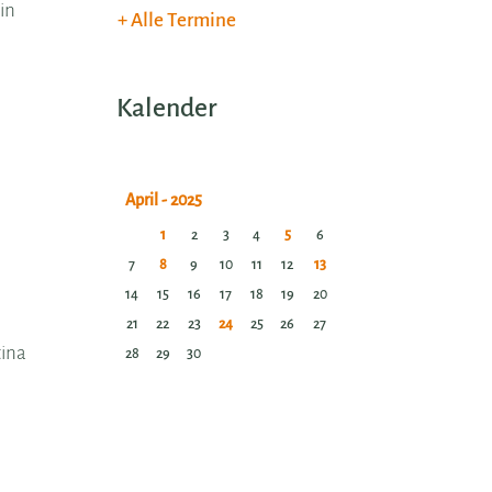
in
Alle Termine
Kalender
1
2
3
4
5
6
7
8
9
10
11
12
13
14
15
16
17
18
19
20
21
22
23
24
25
26
27
tina
28
29
30