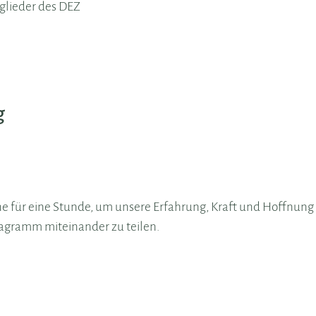
tglieder des DEZ
g
ne für eine Stunde, um unsere Erfahrung, Kraft und Hoffnung 
agramm miteinander zu teilen.