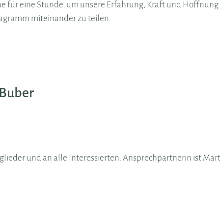
ne für eine Stunde, um unsere Erfahrung, Kraft und Hoffnung 
agramm miteinander zu teilen.
 Buber
tglieder und an alle Interessierten. Ansprechpartnerin ist Mar