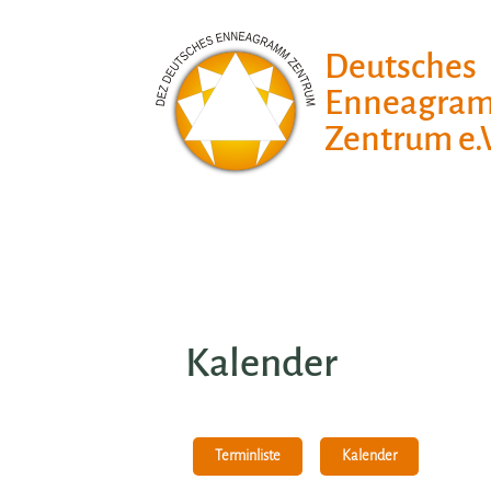
Deutsches
Enneagra
Zentrum e.V
Kalender
Kalender
Terminliste