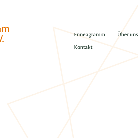
mm
Enneagramm
Über uns
.
Kontakt