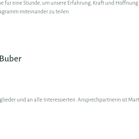
ne für eine Stunde, um unsere Erfahrung, Kraft und Hoffnung 
agramm miteinander zu teilen.
 Buber
tglieder und an alle Interessierten. Ansprechpartnerin ist Mar