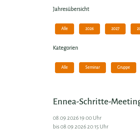
Jahresübersicht
Alle
2026
2027
2
Kategorien
Alle
Seminar
Gruppe
Ennea-Schritte-Meetin
08.09.2026 19:00 Uhr
bis 08.09.2026 20:15 Uhr