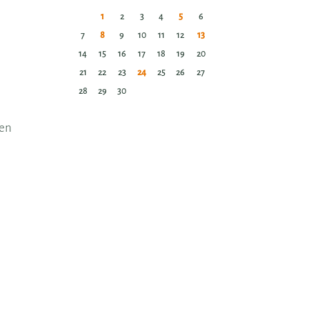
1
2
3
4
5
6
7
8
9
10
11
12
13
14
15
16
17
18
19
20
21
22
23
24
25
26
27
28
29
30
een