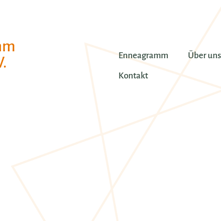
mm
Enneagramm
Über uns
.
Kontakt