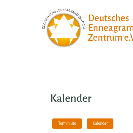
Deutsches
Enneagra
Zentrum e.V
Kalender
Kalender
Terminliste