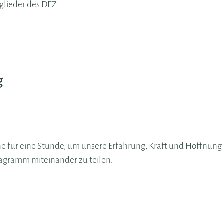
tglieder des DEZ
g
ne für eine Stunde, um unsere Erfahrung, Kraft und Hoffnung 
agramm miteinander zu teilen.