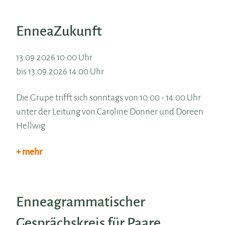
EnneaZukunft
13.09.2026 10:00 Uhr
bis 13.09.2026 14:00 Uhr
Die Grupe trifft sich sonntags von 10:00 - 14:00 Uhr
unter der Leitung von Caroline Donner und Doreen
Hellwig.
+ mehr
Enneagrammatischer
Gesprächskreis für Paare