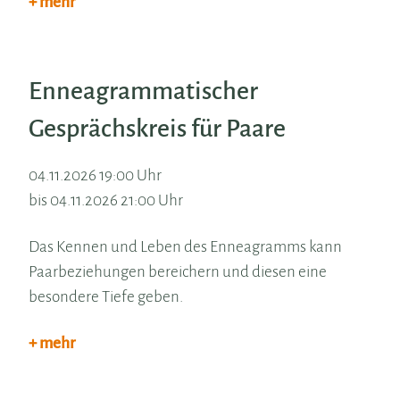
+ mehr
Enneagrammatischer
Gesprächskreis für Paare
04.11.2026 19:00 Uhr
bis 04.11.2026 21:00 Uhr
Das Kennen und Leben des Enneagramms kann
Paarbeziehungen bereichern und diesen eine
besondere Tiefe geben.
+ mehr