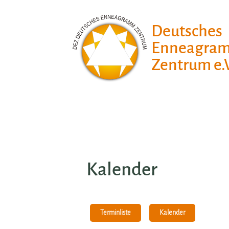
Deutsches
Enneagra
Zentrum e.V
Kalender
Kalender
Terminliste