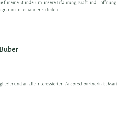
ne für eine Stunde, um unsere Erfahrung, Kraft und Hoffnung 
agramm miteinander zu teilen.
 Buber
tglieder und an alle Interessierten. Ansprechpartnerin ist Mar