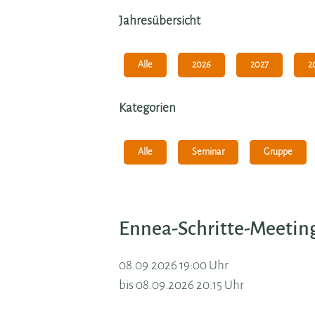
Jahresübersicht
Alle
2026
2027
2
Kategorien
Alle
Seminar
Gruppe
Ennea-Schritte-Meetin
08.09.2026 19:00 Uhr
bis 08.09.2026 20:15 Uhr