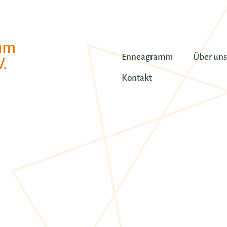
mm
Enneagramm
Über uns
.
Kontakt