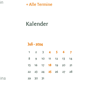
in
Alle Termine
Kalender
1
2
3
4
5
6
7
8
9
10
11
12
13
14
15
16
17
18
19
20
21
22
23
24
25
26
27
28
tina
29
30
31