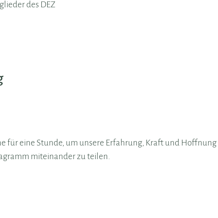
tglieder des DEZ
g
ne für eine Stunde, um unsere Erfahrung, Kraft und Hoffnung 
agramm miteinander zu teilen.