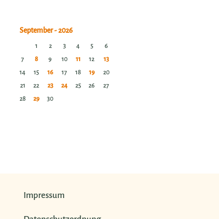
1
2
3
4
5
6
7
8
9
10
11
12
13
14
15
16
17
18
19
20
21
22
23
24
25
26
27
28
29
30
Impressum