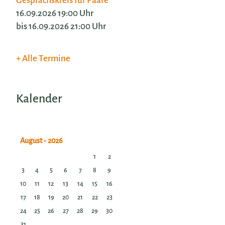
Gesprächskreis für Paare
16.09.2026 19:00 Uhr
bis 16.09.2026 21:00 Uhr
Alle Termine
Kalender
1
2
3
4
5
6
7
8
9
10
11
12
13
14
15
16
17
18
19
20
21
22
23
24
25
26
27
28
29
30
31