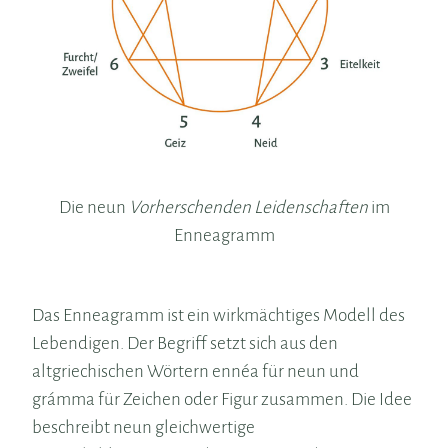
Die neun
Vorherschenden Leidenschaften
im
Enneagramm
Das Enneagramm ist ein wirkmächtiges Modell des
Lebendigen. Der Begriff setzt sich aus den
altgriechischen Wörtern ennéa für neun und
grámma für Zeichen oder Figur zusammen. Die Idee
beschreibt neun gleichwertige