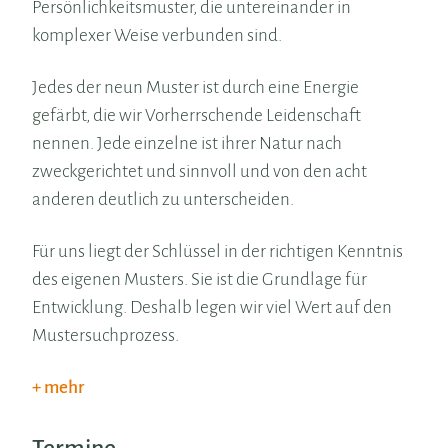
Persönlichkeitsmuster, die untereinander in
komplexer Weise verbunden sind.
Jedes der neun Muster ist durch eine Energie
gefärbt, die wir Vorherrschende Leidenschaft
nennen. Jede einzelne ist ihrer Natur nach
zweckgerichtet und sinnvoll und von den acht
anderen deutlich zu unterscheiden.
Für uns liegt der Schlüssel in der richtigen Kenntnis
des eigenen Musters. Sie ist die Grundlage für
Entwicklung. Deshalb legen wir viel Wert auf den
Mustersuchprozess.
mehr