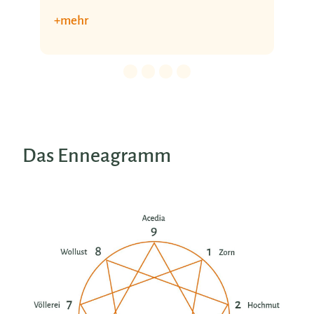
+ mehr
Details für 0. Slide.
Details für 1. Slide.
Details für 2. Slide.
Details für 3. Slide.
Das Enneagramm