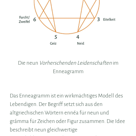
Die neun
Vorherschenden Leidenschaften
im
Enneagramm
Das Enneagramm ist ein wirkmächtiges Modell des
Lebendigen. Der Begriff setzt sich aus den
altgriechischen Wörtern ennéa für neun und
grámma für Zeichen oder Figur zusammen. Die Idee
beschreibt neun gleichwertige