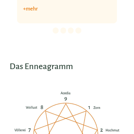
+ mehr
Details für 0. Slide.
Details für 1. Slide.
Details für 2. Slide.
Details für 3. Slide.
Das Enneagramm