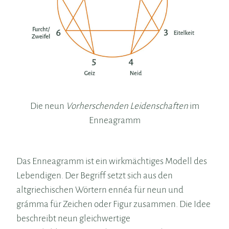
Die neun
Vorherschenden Leidenschaften
im
Enneagramm
Das Enneagramm ist ein wirkmächtiges Modell des
Lebendigen. Der Begriff setzt sich aus den
altgriechischen Wörtern ennéa für neun und
grámma für Zeichen oder Figur zusammen. Die Idee
beschreibt neun gleichwertige