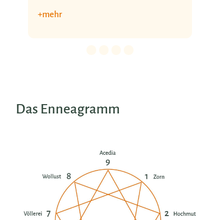
+ mehr
Details für 0. Slide.
Details für 1. Slide.
Details für 2. Slide.
Details für 3. Slide.
Das Enneagramm