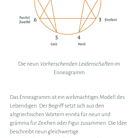
Die neun
Vorherschenden Leidenschaften
im
Enneagramm
Das Enneagramm ist ein wirkmächtiges Modell des
Lebendigen. Der Begriff setzt sich aus den
altgriechischen Wörtern ennéa für neun und
grámma für Zeichen oder Figur zusammen. Die Idee
beschreibt neun gleichwertige