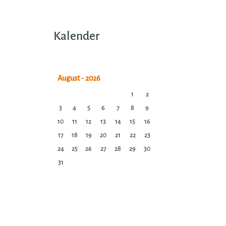
Kalender
1
2
3
4
5
6
7
8
9
10
11
12
13
14
15
16
17
18
19
20
21
22
23
24
25
26
27
28
29
30
31