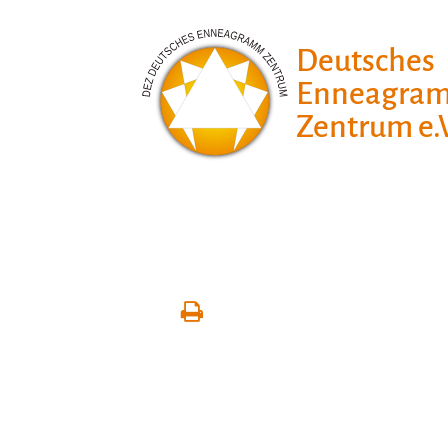
Deutsches
Enneagra
Zentrum e.V