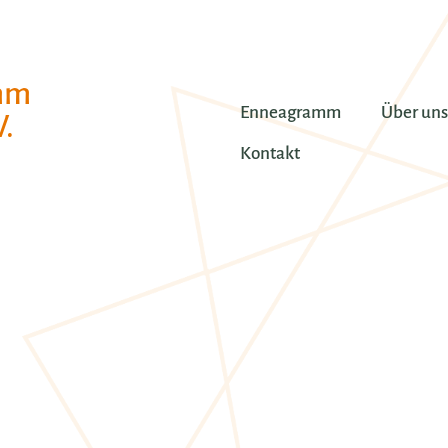
mm
Enneagramm
Über uns
.
Kontakt