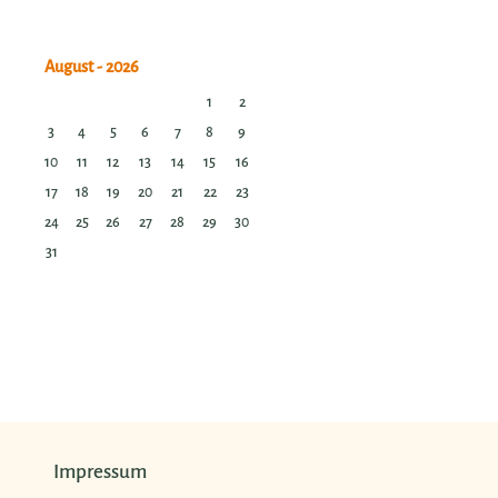
1
2
3
4
5
6
7
8
9
10
11
12
13
14
15
16
17
18
19
20
21
22
23
24
25
26
27
28
29
30
31
Impressum