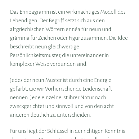
Das Enneagramm ist ein wirkmächtiges Modell des
Lebendigen. Der Begriff setzt sich aus den
altgriechischen Wörtern ennéa für neun und
grámma für Zeichen oder Figur zusammen. Die Idee
beschreibt neun gleichwertige
Persönlichkeitsmuster, die untereinander in
komplexer Weise verbunden sind.
Jedes der neun Muster ist durch eine Energie
gefärbt, die wir Vorherrschende Leidenschaft
nennen. Jede einzelne ist ihrer Natur nach
zweckgerichtet und sinnvoll und von den acht
anderen deutlich zu unterscheiden.
Für uns liegt der Schlüssel in der richtigen Kenntnis