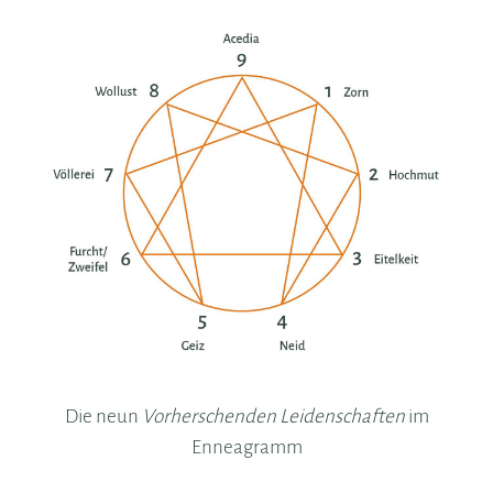
Die neun
Vorherschenden Leidenschaften
im
Enneagramm