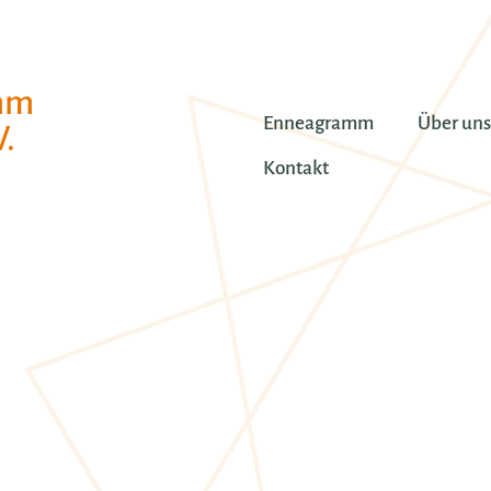
mm
Enneagramm
Über uns
.
Kontakt