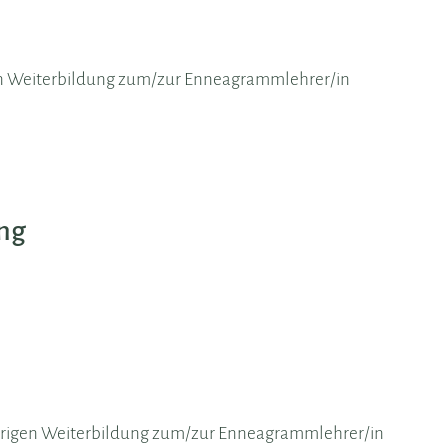
en Weiterbildung zum/zur Enneagrammlehrer/in
ung
ährigen Weiterbildung zum/zur Enneagrammlehrer/in