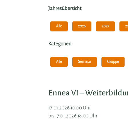
Jahresübersicht
Alle
2027
2
2026
Kategorien
Alle
Seminar
Gruppe
Ennea VI – Weiterbild
17.01.2026 10:00 Uhr
bis 17.01.2026 18:00 Uhr