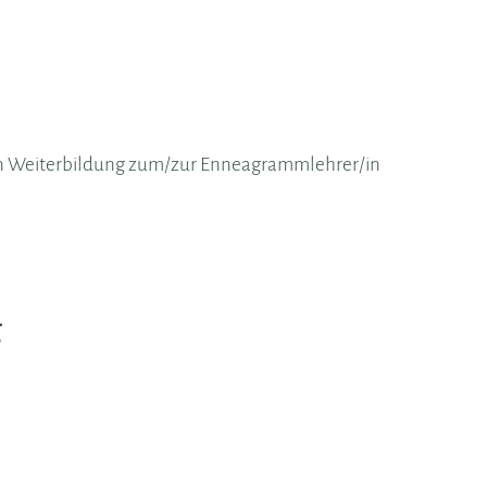
en Weiterbildung zum/zur Enneagrammlehrer/in
g