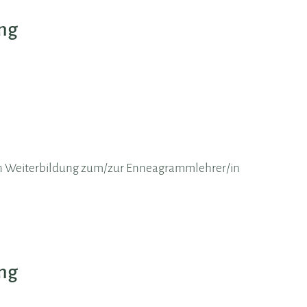
ung
en Weiterbildung zum/zur Enneagrammlehrer/in
ung