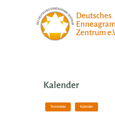
Deutsches
Enneagra
Zentrum e.V
Kalender
Kalender
Terminliste