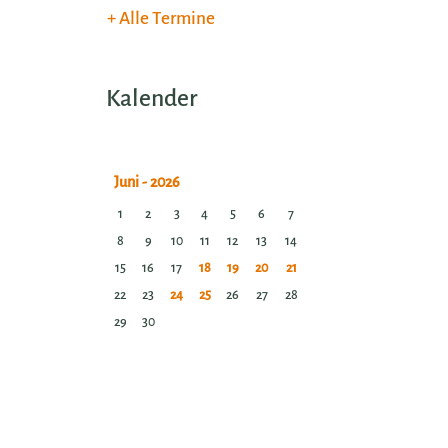
Alle Termine
Kalender
1
2
3
4
5
6
7
8
9
10
11
12
13
14
15
16
17
18
19
20
21
22
23
24
25
26
27
28
29
30