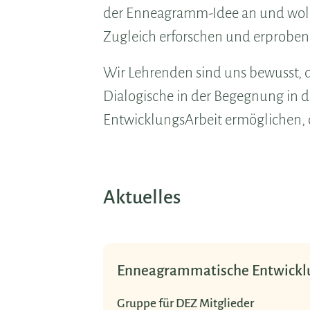
der Enneagramm-Idee an und wolle
Zugleich erforschen und erproben
Wir Lehrenden sind uns bewusst, d
Dialogische in der Begegnung in 
EntwicklungsArbeit ermöglichen, d
Aktuelles
Enneavision
Neues Buch von Wilfried Re