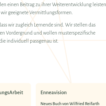
n einen Beitrag zu ihrer Weiterentwicklung leisten
 wir geeignete Vermittlungsformen.
ass wir zugleich Lernende sind. Wir stellen das
den Vordergrund und wollen musterspezifische
ie individuell passgenau ist.
Gelebtes Enneagramm
ifarth
Auf der Grundlage der Enneagramm-Idee