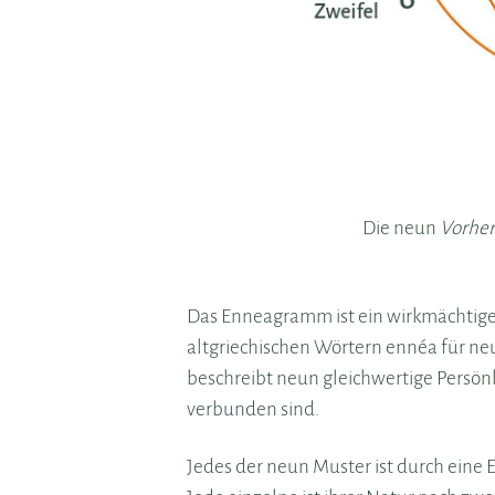
Die neun
Vorher
Das Enneagramm ist ein wirkmächtiges
altgriechischen Wörtern ennéa für n
beschreibt neun gleichwertige Persön
verbunden sind.
Jedes der neun Muster ist durch eine 