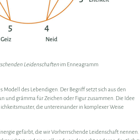
schenden Leidenschaften
im Enneagramm
 Modell des Lebendigen. Der Begriff setzt sich aus den
eun und grámma für Zeichen oder Figur zusammen. Die Idee
lichkeitsmuster, die untereinander in komplexer Weise
Energie gefärbt, die wir Vorherrschende Leidenschaft nennen.