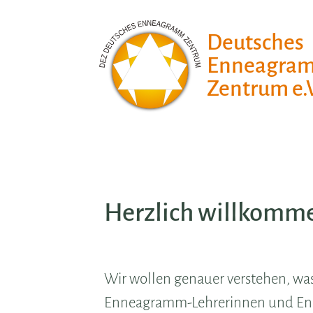
Deutsches
Enneagra
Zentrum e.V
Herzlich willkomm
Wir wollen genauer verstehen, wa
Enneagramm-Lehrerinnen und Enne