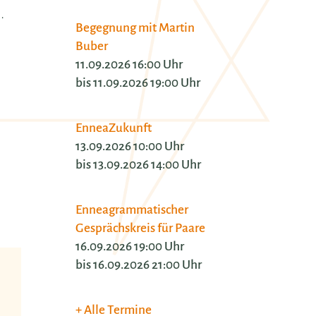
.
Begegnung mit Martin
Buber
11.09.2026 16:00 Uhr
bis 11.09.2026 19:00 Uhr
EnneaZukunft
13.09.2026 10:00 Uhr
bis 13.09.2026 14:00 Uhr
Enneagrammatischer
Gesprächskreis für Paare
16.09.2026 19:00 Uhr
bis 16.09.2026 21:00 Uhr
 möchten wir in
Alle Termine