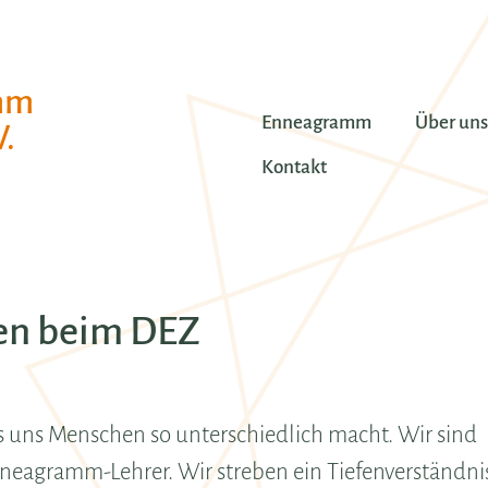
mm
Enneagramm
Über uns
.
Kontakt
en beim DEZ
s uns Menschen so unterschiedlich macht. Wir sind
agramm-Lehrer. Wir streben ein Tiefenverständni